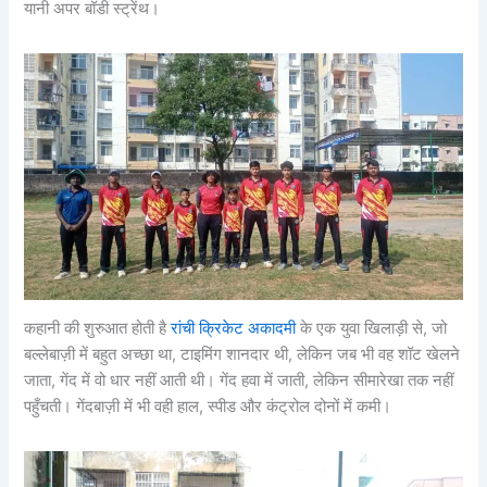
यानी अपर बॉडी स्ट्रेंथ।
कहानी की शुरुआत होती है
रांची क्रिकेट अकादमी
के एक युवा खिलाड़ी से, जो
बल्लेबाज़ी में बहुत अच्छा था, टाइमिंग शानदार थी, लेकिन जब भी वह शॉट खेलने
जाता, गेंद में वो धार नहीं आती थी। गेंद हवा में जाती, लेकिन सीमारेखा तक नहीं
पहुँचती। गेंदबाज़ी में भी वही हाल, स्पीड और कंट्रोल दोनों में कमी।