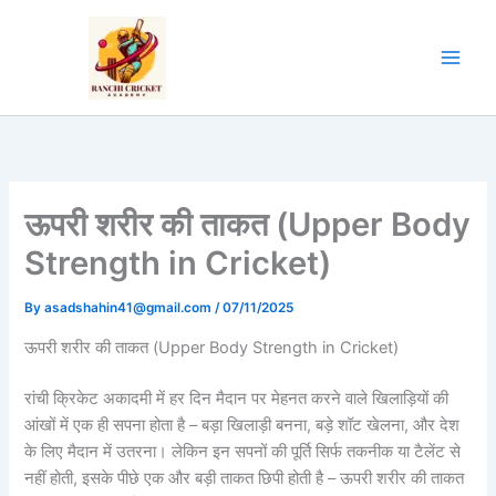
Skip
to
content
ऊपरी शरीर की ताकत (Upper Body
Strength in Cricket)
By
asadshahin41@gmail.com
/
07/11/2025
ऊपरी शरीर की ताकत (Upper Body Strength in Cricket)
रांची क्रिकेट अकादमी में हर दिन मैदान पर मेहनत करने वाले खिलाड़ियों की
आंखों में एक ही सपना होता है – बड़ा खिलाड़ी बनना, बड़े शॉट खेलना, और देश
के लिए मैदान में उतरना। लेकिन इन सपनों की पूर्ति सिर्फ तकनीक या टैलेंट से
नहीं होती, इसके पीछे एक और बड़ी ताकत छिपी होती है – ऊपरी शरीर की ताकत