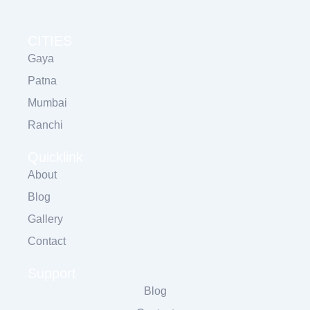
CITIES
Gaya
Patna
Mumbai
Ranchi
Quicklink
About
Blog
Gallery
Contact
Support
Blog