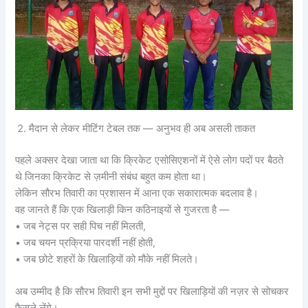
मैदान से लेकर मीटिंग टेबल तक — अनुभव ही अब असली ताकत
पहले अक्सर देखा जाता था कि क्रिकेट एसोसिएशनों में ऐसे लोग पदों पर बैठते
थे जिनका क्रिकेट से ज़मीनी संबंध बहुत कम होता था।
लेकिन सौरभ तिवारी का प्रशासन में आना एक सकारात्मक बदलाव है।
वह जानते हैं कि एक खिलाड़ी किन कठिनाइयों से गुजरता है —
• जब नेट्स पर सही पिच नहीं मिलती,
• जब चयन प्रक्रिया पारदर्शी नहीं होती,
• जब छोटे शहरों के खिलाड़ियों को मौके नहीं मिलते।
अब उम्मीद है कि सौरभ तिवारी इन सभी मुद्दों पर खिलाड़ियों की नज़र से सोचकर