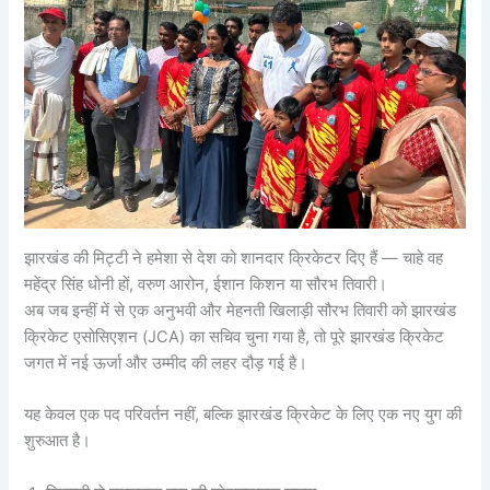
झारखंड की मिट्टी ने हमेशा से देश को शानदार क्रिकेटर दिए हैं — चाहे वह
महेंद्र सिंह धोनी हों, वरुण आरोन, ईशान किशन या सौरभ तिवारी।
अब जब इन्हीं में से एक अनुभवी और मेहनती खिलाड़ी सौरभ तिवारी को झारखंड
क्रिकेट एसोसिएशन (JCA) का सचिव चुना गया है, तो पूरे झारखंड क्रिकेट
जगत में नई ऊर्जा और उम्मीद की लहर दौड़ गई है।
यह केवल एक पद परिवर्तन नहीं, बल्कि झारखंड क्रिकेट के लिए एक नए युग की
शुरुआत है।