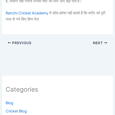
हैं, लेकिन यही गलती उनकी चोट को धीरे-धीरे बढ़ा देती है।
Ranchi Cricket Academy
में कोच हमेशा यही बताते हैं कि शरीर को पूरी
तरह से गर्म किए बिना तेज़
PREVIOUS
NEXT
Categories
Blog
Cricket Blog