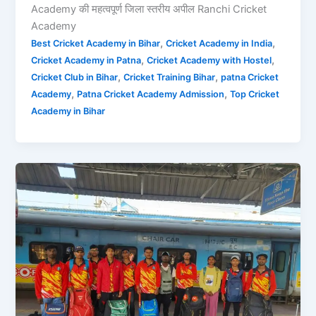
Academy की महत्वपूर्ण जिला स्तरीय अपील Ranchi Cricket
Academy
,
,
Best Cricket Academy in Bihar
Cricket Academy in India
,
,
Cricket Academy in Patna
Cricket Academy with Hostel
,
,
Cricket Club in Bihar
Cricket Training Bihar
patna Cricket
,
,
Academy
Patna Cricket Academy Admission
Top Cricket
Academy in Bihar