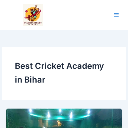
Skip
to
content
Best Cricket Academy
in Bihar