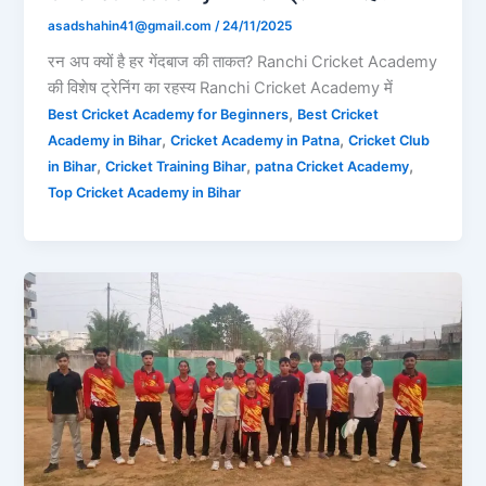
asadshahin41@gmail.com
/
24/11/2025
रन अप क्यों है हर गेंदबाज की ताकत? Ranchi Cricket Academy
की विशेष ट्रेनिंग का रहस्य Ranchi Cricket Academy में
,
Best Cricket Academy for Beginners
Best Cricket
,
,
Academy in Bihar
Cricket Academy in Patna
Cricket Club
,
,
,
in Bihar
Cricket Training Bihar
patna Cricket Academy
Top Cricket Academy in Bihar