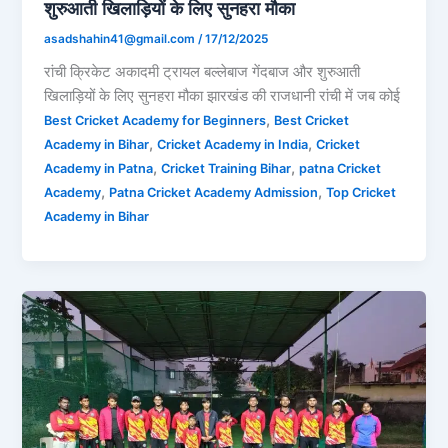
शुरुआती खिलाड़ियों के लिए सुनहरा मौका
asadshahin41@gmail.com
/
17/12/2025
रांची क्रिकेट अकादमी ट्रायल बल्लेबाज गेंदबाज और शुरुआती
खिलाड़ियों के लिए सुनहरा मौका झारखंड की राजधानी रांची में जब कोई
,
Best Cricket Academy for Beginners
Best Cricket
,
,
Academy in Bihar
Cricket Academy in India
Cricket
,
,
Academy in Patna
Cricket Training Bihar
patna Cricket
,
,
Academy
Patna Cricket Academy Admission
Top Cricket
Academy in Bihar