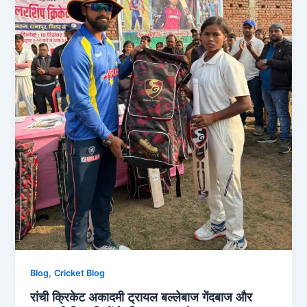
,
Blog
Cricket Blog
रांची क्रिकेट अकादमी ट्रायल बल्लेबाज गेंदबाज और