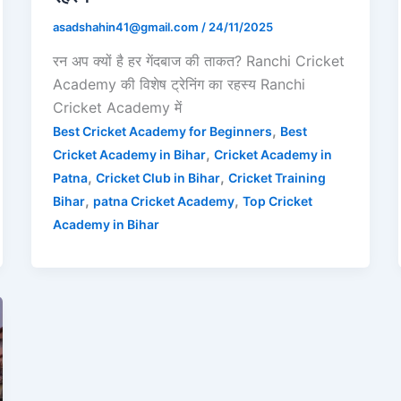
asadshahin41@gmail.com
/
24/11/2025
रन अप क्यों है हर गेंदबाज की ताकत? Ranchi Cricket
Academy की विशेष ट्रेनिंग का रहस्य Ranchi
Cricket Academy में
,
Best Cricket Academy for Beginners
Best
,
Cricket Academy in Bihar
Cricket Academy in
,
,
Patna
Cricket Club in Bihar
Cricket Training
,
,
Bihar
patna Cricket Academy
Top Cricket
Academy in Bihar