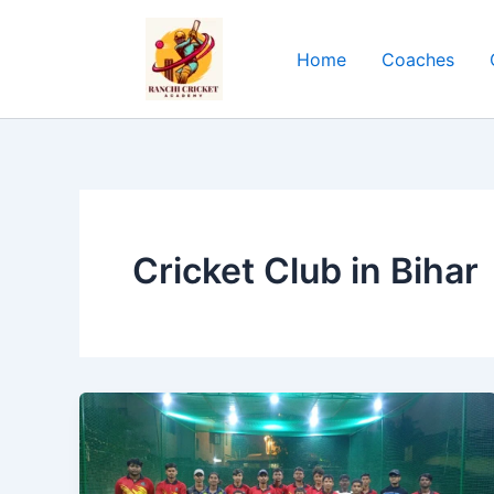
Skip
to
Home
Coaches
content
Cricket Club in Bihar