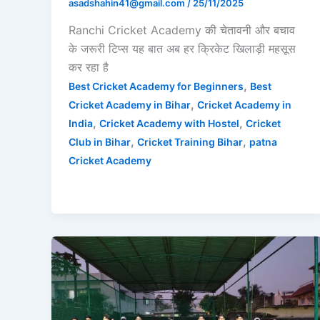
asadshahin41@gmail.com
/
25/11/2025
Ranchi Cricket Academy की चेतावनी और बचाव
के जरूरी टिप्स यह बात अब हर क्रिकेट खिलाड़ी महसूस
कर रहा है
,
Best Cricket Academy for Beginners
Best
,
Cricket Academy in Bihar
Cricket Academy in
,
,
India
Cricket Academy with Hostel
Cricket
,
,
Club in Bihar
Cricket Training Bihar
patna
Cricket Academy