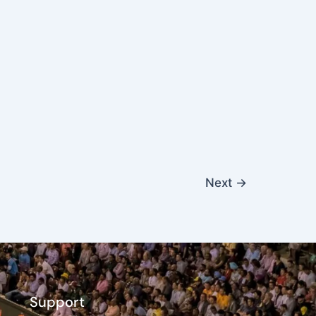
Next
→
Support