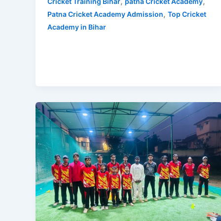
,
,
Cricket Training Bihar
patna Cricket Academy
,
Patna Cricket Academy Admission
Top Cricket
Academy in Bihar