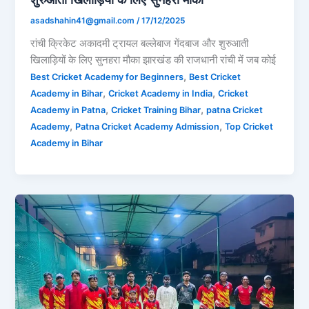
asadshahin41@gmail.com
/
17/12/2025
रांची क्रिकेट अकादमी ट्रायल बल्लेबाज गेंदबाज और शुरुआती
खिलाड़ियों के लिए सुनहरा मौका झारखंड की राजधानी रांची में जब कोई
,
Best Cricket Academy for Beginners
Best Cricket
,
,
Academy in Bihar
Cricket Academy in India
Cricket
,
,
Academy in Patna
Cricket Training Bihar
patna Cricket
,
,
Academy
Patna Cricket Academy Admission
Top Cricket
Academy in Bihar