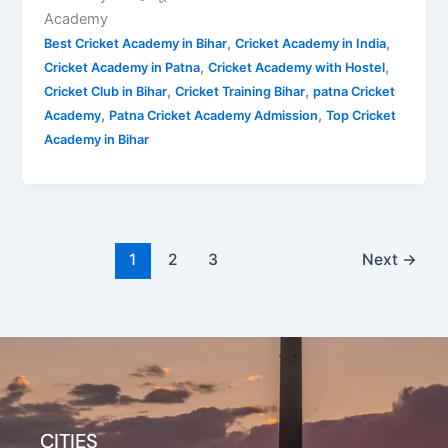
Academy
,
,
Best Cricket Academy in Bihar
Cricket Academy in India
,
,
Cricket Academy in Patna
Cricket Academy with Hostel
,
,
Cricket Club in Bihar
Cricket Training Bihar
patna Cricket
,
,
Academy
Patna Cricket Academy Admission
Top Cricket
Academy in Bihar
1
2
3
Next
→
CITIES