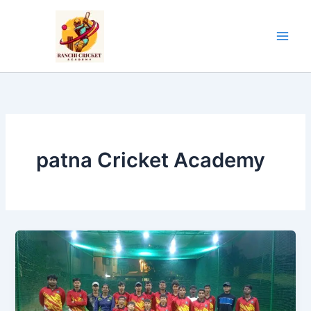
Skip
to
content
patna Cricket Academy