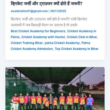
क्रिकेट जर्सी और ट्राउजर क्यों होते हैं जरूरी?
asadshahin41@gmail.com
/
26/11/2025
क्रिकेट जर्सी और ट्राउजर क्यों होते हैं जरूरी? रांची क्रिकेट
अकादमी में जब खिलाड़ी मैदान पर उतरता है तो उसके
,
Best Cricket Academy for Beginners
Cricket Academy in
,
,
,
Patna
Cricket Academy with Hostel
Cricket Club in Bihar
,
,
Cricket Training Bihar
patna Cricket Academy
Patna
,
Cricket Academy Admission
Top Cricket Academy in Bihar