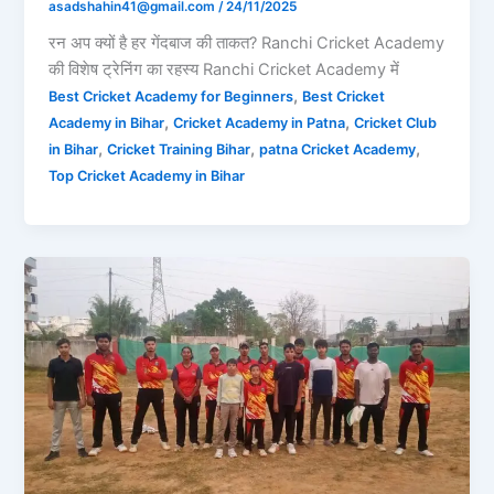
asadshahin41@gmail.com
/
24/11/2025
रन अप क्यों है हर गेंदबाज की ताकत? Ranchi Cricket Academy
की विशेष ट्रेनिंग का रहस्य Ranchi Cricket Academy में
,
Best Cricket Academy for Beginners
Best Cricket
,
,
Academy in Bihar
Cricket Academy in Patna
Cricket Club
,
,
,
in Bihar
Cricket Training Bihar
patna Cricket Academy
Top Cricket Academy in Bihar