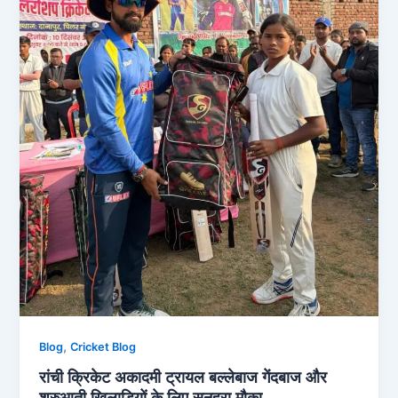
,
Blog
Cricket Blog
रांची क्रिकेट अकादमी ट्रायल बल्लेबाज गेंदबाज और
शुरुआती खिलाड़ियों के लिए सुनहरा मौका